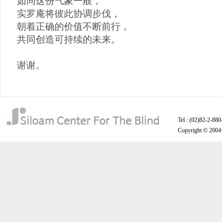
如同这份气象一般，
实罗庵将彼此协调步伐，
朝着正确的价值不断前行，
共同创造可持续的未来。
谢谢。
Tel : (02)82-2-880
Copyright © 200