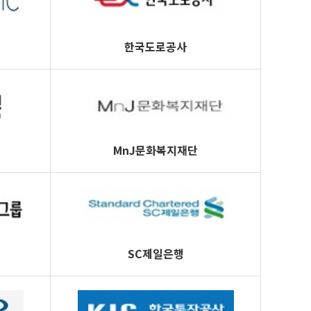
한국도로공사
MnJ문화복지재단
SC제일은행