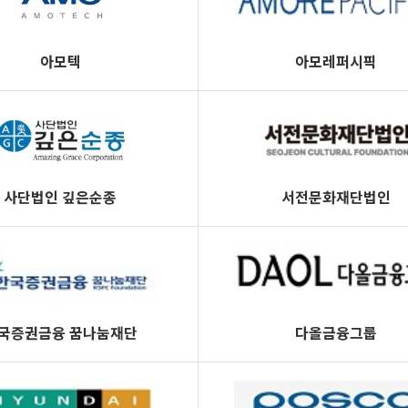
아모텍
아모레퍼시픽
사단법인 깊은순종
서전문화재단법인
국증권금융 꿈나눔재단
다올금융그룹