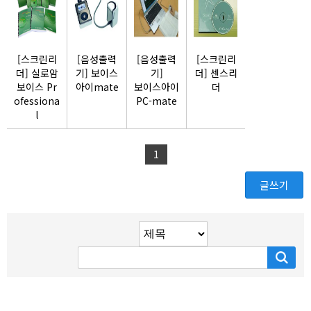
[스크린리
[음성출력
[음성출력
[스크린리
더] 실로암
기] 보이스
기]
더] 센스리
보이스 Pr
아이mate
보이스아이
더
ofessiona
PC-mate
l
1
글쓰기