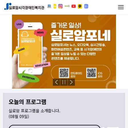
본문 바로가기
메인메뉴 바로가기
오늘의 프로그램
실로암 프로그램을 소개합니다.
(08월 09일)