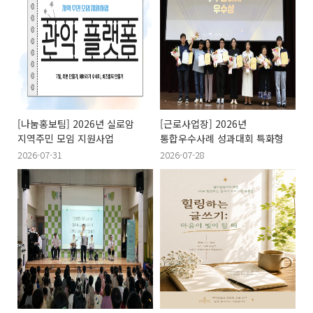
[나눔홍보팀] 2026년 실로암
[근로사업장] 2026년
지역주민 모임 지원사업
통합우수사례 성과대회 특화형
2026-07-31
2026-07-28