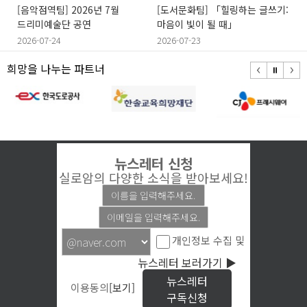
[음악점역팀] 2026년 7월
[도서문화팀] 「힐링하는 글쓰기:
드리미예술단 공연
마음이 빛이 될 때」
2026-07-24
2026-07-23
희망을 나누는 파트너
뉴스레터 신청
실로암의 다양한 소식을 받아보세요!
개인정보 수집 및
뉴스레터 보러가기 ▶
뉴스레터
이용동의
[보기]
구독신청