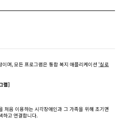
정이며
,
모든 프로그램은 통합 복지 애플리케이션
‘
실로
그램]
을 처음 이용하는 시각장애인과 그 가족을 위해 초기면
탐색하고 연결합니다
.