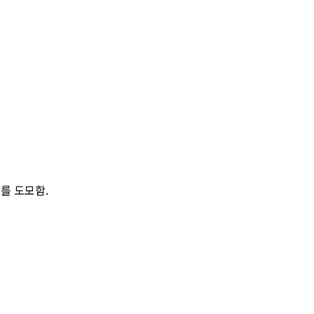
대를 도모함
.