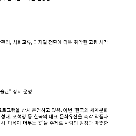
강관리
,
사회교류
,
디지털 전환에 더욱 취약한 고령 시각
미술관
”
상시 운영
프로그램을 상시 운영하고 있음
.
이번
‘
한국의 세계문화
첨성대
,
포석정 등 한국의 대표 문화유산을 촉각 작품과
전시
‘
마음이 머무는 곳
’
을 주제로 사람의 감정과 따뜻한