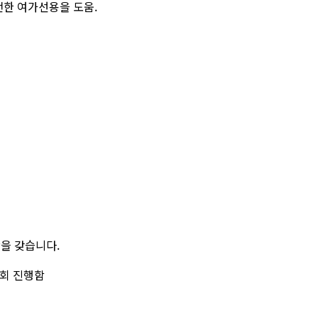
전한 여가선용을 도움
.
간을 갖습니다
.
회 진행함