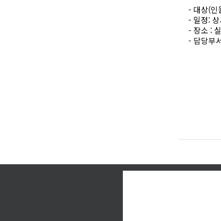
-
대상
(
인
-
일정
:
상
-
장소
:
-
담당부