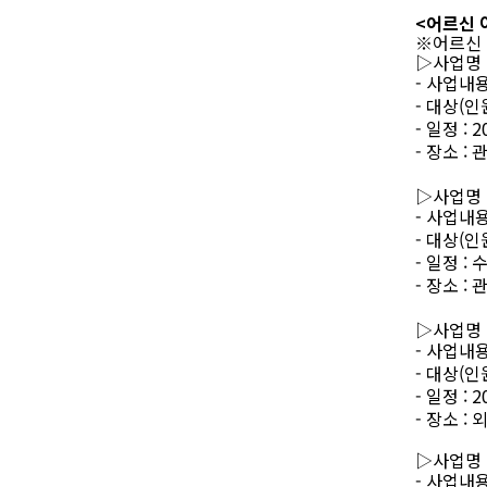
<
어르신 
※
어르신
▷
사업명
-
사업내
-
대상
(
인
-
일정
: 2
-
장소
:
관
▷
사업명
-
사업내
-
대상
(
인
-
일정
:
수
-
장소
:
관
▷
사업명
-
사업내
-
대상
(
인
-
일정
: 2
-
장소
:
외
▷
사업명
-
사업내