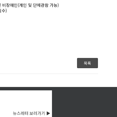
및 비장애인
(
개인 및 단체관람 가능
)
필수
)
목록
뉴스레터 보러가기 ▶