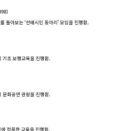
898)
체를 돌아보는
‘
선배시민 동아리
’
모임을 진행함
.
이 기초 보행교육을 진행함
.
회 문화공연 관람을 진행함
.
실에 접목한 교육을 진행함
.