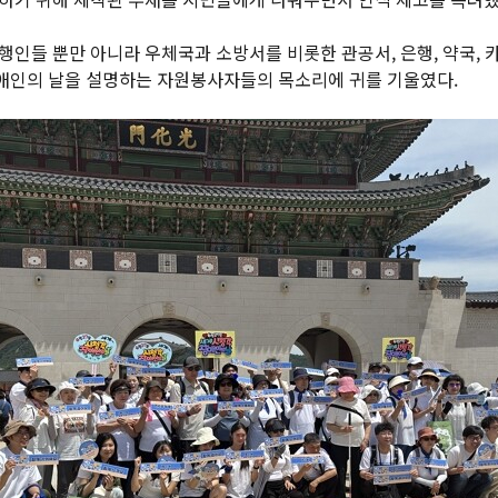
행인들 뿐만 아니라 우체국과 소방서를 비롯한 관공서, 은행, 약국, 
인의 날을 설명하는 자원봉사자들의 목소리에 귀를 기울였다.