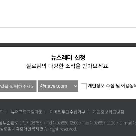
뉴스레터 신청
실로암의 다양한 소식을 받아보세요!
개인정보 수집 및 이용동
의
뷰어프로그램다운
이메일무단수집거부
개인정보취급방침
1717 (08757) / Tel : (02)880-0500 / Fax : (02)887-1120 / E-mail :
9 실로암시각장애인복지관 All right reserved.