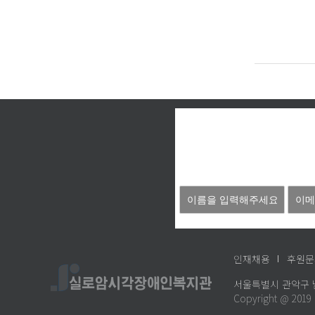
인재채용
후원문
서울특별시 관악구 남부순환로 
Copyright @ 201