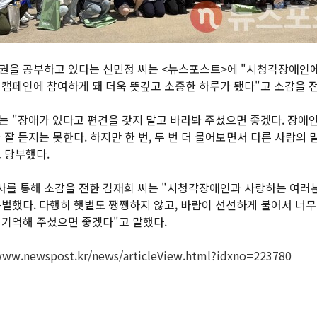
권을 공부하고 있다는 신민정 씨는 <뉴스포스트>에 "시청각장애인에 
 캠페인에 참여하게 돼 더욱 뜻깊고 소중한 하루가 됐다"고 소감을 
는 "장애가 있다고 편견을 갖지 말고 바라봐 주셨으면 좋겠다. 장애
 잘 듣지는 못한다. 하지만 한 번, 두 번 더 물어보면서 다른 사람의
 당부했다.
를 통해 소감을 전한 김재희 씨는 "시청각장애인과 사랑하는 여러분
특별했다. 다행히 햇볕도 쨍쨍하지 않고, 바람이 선선하게 불어서 너무
 기억해 주셨으면 좋겠다"고 말했다.
www.newspost.kr/news/articleView.html?idxno=223780