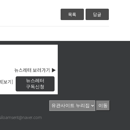
목록
답글
뉴스레터 보러가기 ▶
뉴스레터
의
[보기]
구독신청
 siloamsent@naver.com