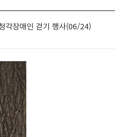
청각장애인 걷기 행사(06/24)