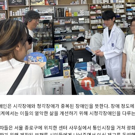
인은 시각장애와 청각장애가 중복된 장애인을 뜻한다. 장애 정도에 따
애계에서는 이들의 열악한 삶을 개선하기 위해 시청각장애인을 다루는
자들은 서울 종로구에 위치한 센터 사무실에서 통인시장을 거쳐 광화
하기 위해 제작된 부채를 시민들에게 나눠주면서 인식 제고를 독려했