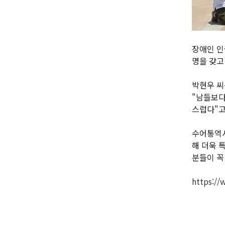
장애인 인
명을 갖고
박현우 씨
"남들보다
스럽다"고
수어통역사
해 더욱 
분들이 꼭
https://