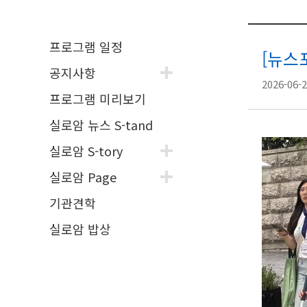
프로그램 일정
[뉴스
공지사항
2026-06-2
프로그램 미리보기
실로암 뉴스 S-tand
실로암 S-tory
실로암 Page
기관견학
실로암 밥상