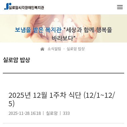
본문 바로가기
메인메뉴 바로가기
보냄을 받은 복지관
"세상과 함께 행복을
바라보다"
소식알림
실로암 밥상
실로암 밥상
2025년 12월 1주차 식단 (12/1~12/
5)
2025-11-28 16:18
실로암
333