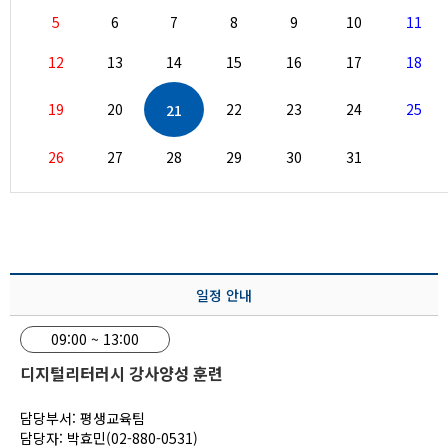
5
6
7
8
9
10
11
12
13
14
15
16
17
18
19
20
22
23
24
25
21
26
27
28
29
30
31
일정 안내
09:00 ~ 13:00
디지털리터러시 강사양성 훈련
담당부서: 평생교육팀
담당자: 박효민(02-880-0531)