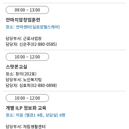
09:00 ~ 13:00
안마지압창업훈련
장소: 안마센터(실로암헬스케어)
담당부서: 근로사업장
담당자: 신은주(02-880-0585)
10:00 ~ 12:00
스맛폰교실
장소: 창의(202호)
담당부서: 노인복지팀
담당자: 심효희(02-880-0898)
10:00 ~ 12:00
개별 ILP 정보화 교육
장소: 이음 (별관1 4층, 상담실) 6명
담당부서: 자립생활센터