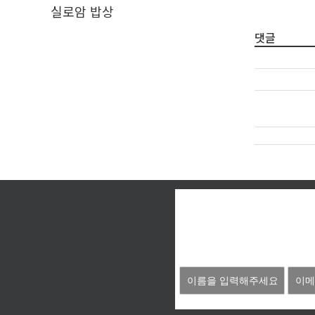
실로암 밥상
댓글