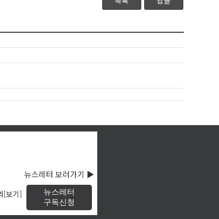
목록
답글
뉴스레터 보러가기 ▶
뉴스레터
의
[보기]
구독신청