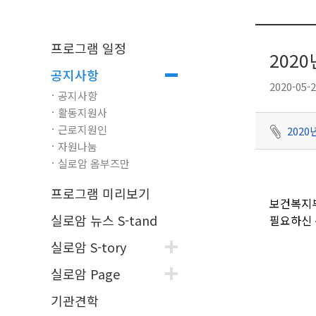
프로그램 일정
202
공지사항
2020-05-2
공지사항
활동지원사
근로지원인
202
자원나눔
실로암 옴부즈만
프로그램 미리보기
보건복지부
실로암 뉴스 S-tand
필요하신 
실로암 S-tory
실로암 Page
기관견학