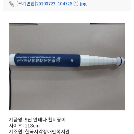
[크기변환]20190723_104726 (1).jpg
제품명: 9단 안테나 흰지팡이
사이즈: 118cm
제조원: 한국시각장애인복지관