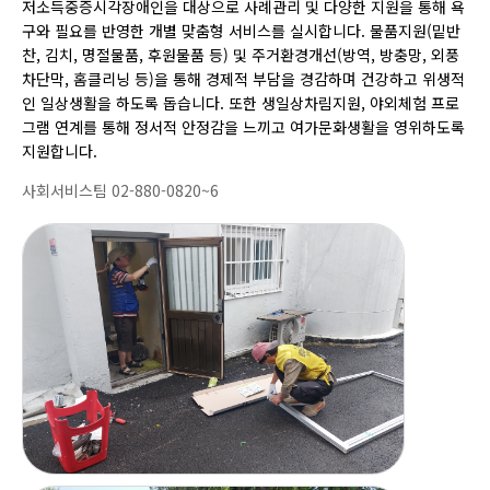
저소득중증시각장애인을 대상으로 사례관리 및 다양한 지원을 통해 욕
구와 필요를 반영한 개별 맞춤형 서비스를 실시합니다. 물품지원(밑반
찬, 김치, 명절물품, 후원물품 등) 및 주거환경개선(방역, 방충망, 외풍
차단막, 홈클리닝 등)을 통해 경제적 부담을 경감하며 건강하고 위생적
인 일상생활을 하도록 돕습니다. 또한 생일상차림지원, 야외체험 프로
그램 연계를 통해 정서적 안정감을 느끼고 여가문화생활을 영위하도록
지원합니다.
사회서비스팀 02-880-0820~6