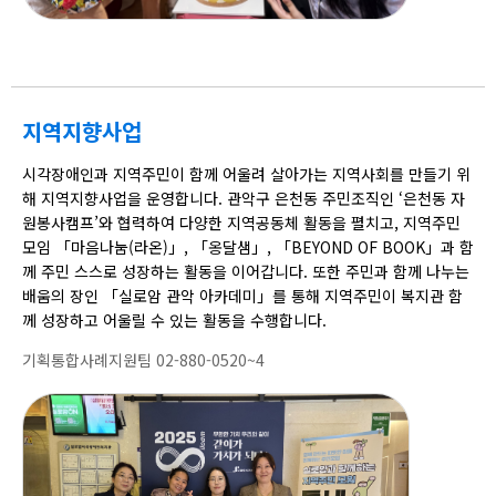
지역지향사업
시각장애인과 지역주민이 함께 어울려 살아가는 지역사회를 만들기 위
해 지역지향사업을 운영합니다. 관악구 은천동 주민조직인 ‘은천동 자
원봉사캠프’와 협력하여 다양한 지역공동체 활동을 펼치고, 지역주민
모임 「마음나눔(라온)」, 「옹달샘」, 「BEYOND OF BOOK」과 함
께 주민 스스로 성장하는 활동을 이어갑니다. 또한 주민과 함께 나누는
배움의 장인 「실로암 관악 아카데미」를 통해 지역주민이 복지관 함
께 성장하고 어울릴 수 있는 활동을 수행합니다.
기획통합사례지원팀 02-880-0520~4