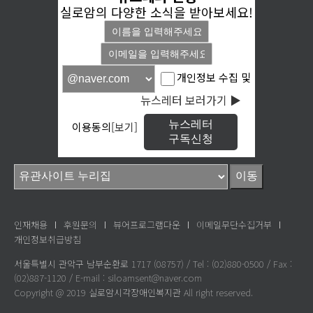
실로암의 다양한 소식을 받아보세요!
개인정보 수집 및
뉴스레터 보러가기 ▶
뉴스레터
이용동의
[보기]
구독신청
인재채용
후원문의
뷰어프로그램다운
이메일무단수집거부
개인정보취급방침
서울특별시 관악구 남부순환로 1717 (08757) / Tel : (02)880-0500 / Fax :
(02)887-1120 / E-mail : siloamsent@naver.com
Copyright @ 2019 실로암시각장애인복지관 All right reserved.