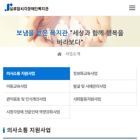
보냄을 받은 복지관
"세상과 함께 행복을
바라보다"
사업소개
의사소통 지원사업
정보화교육사업
이동교육사업
발굴 및 사례관리사업
권익옹호 및 인식개선사업
사회활동지원사업
시청각장애 전문인력 역량강화사업
의사소통 지원사업